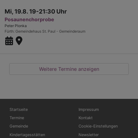
Mi, 19.8. 19-21:30 Uhr
Posaunenchorprobe
Peter Plonka
Fürth
Gemeindehaus St. Paul - Gemeinderaum
Weitere Termine anzeigen
Hauptnavigation
Fußbereichsmenü
Startseite
Impressum
Termine
Kontakt
Gemeinde
Cookie-Einstellungen
Kindertagesstätten
Newsletter