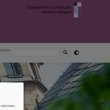
mation
Suche
n möchten.