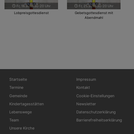
Fr, 18.9. 18:30-20 Uhr
Fr, 25.9. 18:30-20 Uhr
Lobpreisgottesdienst
Gebetsgottesdienst mit
Abendmahl
Hauptnavigation
Fußbereichsmenü
Startseite
Impressum
Termine
Kontakt
Gemeinde
Cookie-Einstellungen
Kindertagesstätten
Newsletter
Lebenswege
Datenschutzerklärung
Team
Barrierefreiheitserklärung
Unsere Kirche